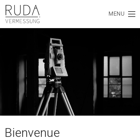
MENU
Bien